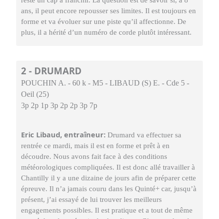
reste un cap à franchir. La question est de savoir si, à 8
ans, il peut encore repousser ses limites. Il est toujours en
forme et va évoluer sur une piste qu’il affectionne. De
plus, il a hérité d’un numéro de corde plutôt intéressant.
2 - DRUMARD
POUCHIN A. - 60 k - M5 - LIBAUD (S) E. - Cde 5 -
Oeil (25)
3p 2p 1p 3p 2p 2p 3p 7p
Eric Libaud, entraîneur:
Drumard va effectuer sa
rentrée ce mardi, mais il est en forme et prêt à en
découdre. Nous avons fait face à des conditions
météorologiques compliquées. Il est donc allé travailler à
Chantilly il y a une dizaine de jours afin de préparer cette
épreuve. Il n’a jamais couru dans les Quinté+ car, jusqu’à
présent, j’ai essayé de lui trouver les meilleurs
engagements possibles. Il est pratique et a tout de même