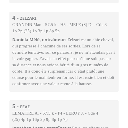
4 -
ZELZARI
GRANDIN Mar. - 57.5 k - H5 - MELE (S) D. - Cde 3
1p 2p (25) 1p 3p 1p 8p 5p
Daniela Mélé, entraîneur:
Zelzari est un chic cheval,
qui progresse à chacune de ses sorties. Lors de sa
dernière tentative, sur ce parcours, je ne m’attendais pas à
le voir gagner. J’avais en effet peur qu’il ne soit pas sur
sa distance et nous avions hérité d’un gros numéro de
corde. Il a donc été surprenant car c’était plutôt une
course pour le maintenir en forme. Il est resté bien et doit
confirmer avec une valeur revue à la hausse.
5 -
FEVE
LEMAITRE A. - 57.5 k - F4 - LEROY J. - Cde 4
(25) 4p 1p 16p 2p 9p 8p 1p 7p
Jonathan Leroy, entraîneur: