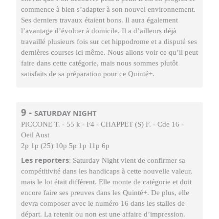
commence à bien s’adapter à son nouvel environnement.
Ses derniers travaux étaient bons. Il aura également
l’avantage d’évoluer à domicile. Il a d’ailleurs déjà
travaillé plusieurs fois sur cet hippodrome et a disputé ses
dernières courses ici même. Nous allons voir ce qu’il peut
faire dans cette catégorie, mais nous sommes plutôt
satisfaits de sa préparation pour ce Quinté+.
9 -
SATURDAY NIGHT
PICCONE T. - 55 k - F4 - CHAPPET (S) F. - Cde 16 -
Oeil Aust
2p 1p (25) 10p 5p 1p 11p 6p
Les reporters
: Saturday Night vient de confirmer sa
compétitivité dans les handicaps à cette nouvelle valeur,
mais le lot était différent. Elle monte de catégorie et doit
encore faire ses preuves dans les Quinté+. De plus, elle
devra composer avec le numéro 16 dans les stalles de
départ. La retenir ou non est une affaire d’impression.