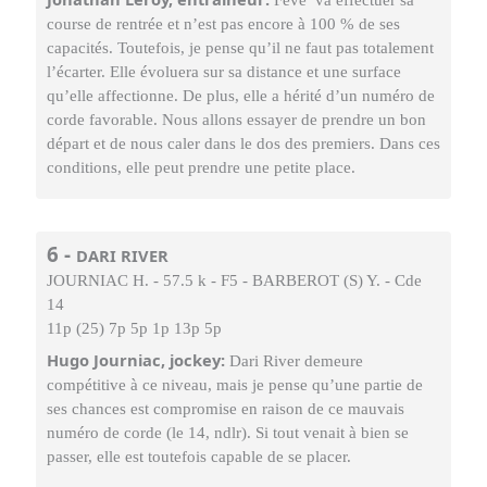
Feve va effectuer sa
course de rentrée et n’est pas encore à 100 % de ses
capacités. Toutefois, je pense qu’il ne faut pas totalement
l’écarter. Elle évoluera sur sa distance et une surface
qu’elle affectionne. De plus, elle a hérité d’un numéro de
corde favorable. Nous allons essayer de prendre un bon
départ et de nous caler dans le dos des premiers. Dans ces
conditions, elle peut prendre une petite place.
6 -
DARI RIVER
JOURNIAC H. - 57.5 k - F5 - BARBEROT (S) Y. - Cde
14
11p (25) 7p 5p 1p 13p 5p
Hugo Journiac, jockey:
Dari River demeure
compétitive à ce niveau, mais je pense qu’une partie de
ses chances est compromise en raison de ce mauvais
numéro de corde (le 14, ndlr). Si tout venait à bien se
passer, elle est toutefois capable de se placer.