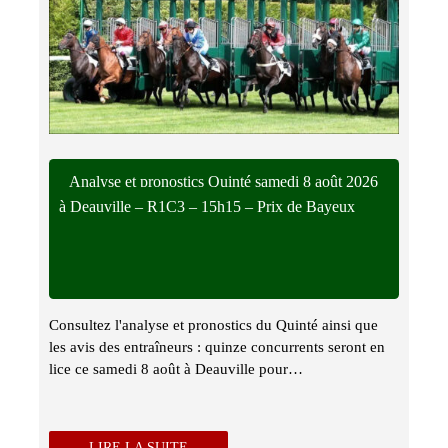
Analyse et pronostics Quinté samedi 8 août 2026
à Deauville – R1C3 – 15h15 – Prix de Bayeux
Consultez l'analyse et pronostics du Quinté ainsi que
les avis des entraîneurs : quinze concurrents seront en
lice ce samedi 8 août à Deauville pour…
LIRE LA SUITE