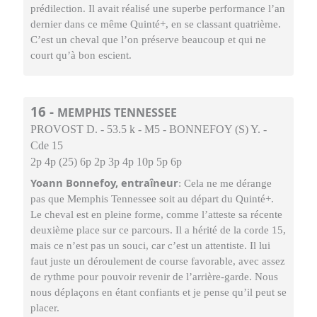
prédilection. Il avait réalisé une superbe performance l’an
dernier dans ce même Quinté+, en se classant quatrième.
C’est un cheval que l’on préserve beaucoup et qui ne
court qu’à bon escient.
16 -
MEMPHIS TENNESSEE
PROVOST D. - 53.5 k - M5 - BONNEFOY (S) Y. -
Cde 15
2p 4p (25) 6p 2p 3p 4p 10p 5p 6p
Yoann Bonnefoy, entraîneur
: Cela ne me dérange
pas que Memphis Tennessee soit au départ du Quinté+.
Le cheval est en pleine forme, comme l’atteste sa récente
deuxième place sur ce parcours. Il a hérité de la corde 15,
mais ce n’est pas un souci, car c’est un attentiste. Il lui
faut juste un déroulement de course favorable, avec assez
de rythme pour pouvoir revenir de l’arrière-garde. Nous
nous déplaçons en étant confiants et je pense qu’il peut se
placer.