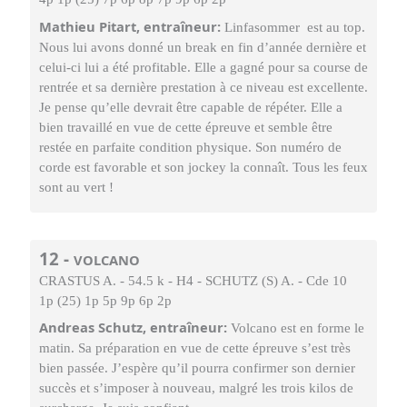
Mathieu Pitart, entraîneur:
Linfasommer est au top.
Nous lui avons donné un break en fin d’année dernière et
celui-ci lui a été profitable. Elle a gagné pour sa course de
rentrée et sa dernière prestation à ce niveau est excellente.
Je pense qu’elle devrait être capable de répéter. Elle a
bien travaillé en vue de cette épreuve et semble être
restée en parfaite condition physique. Son numéro de
corde est favorable et son jockey la connaît. Tous les feux
sont au vert !
12 -
VOLCANO
CRASTUS A. - 54.5 k - H4 - SCHUTZ (S) A. - Cde 10
1p (25) 1p 5p 9p 6p 2p
Andreas Schutz, entraîneur:
Volcano est en forme le
matin. Sa préparation en vue de cette épreuve s’est très
bien passée. J’espère qu’il pourra confirmer son dernier
succès et s’imposer à nouveau, malgré les trois kilos de