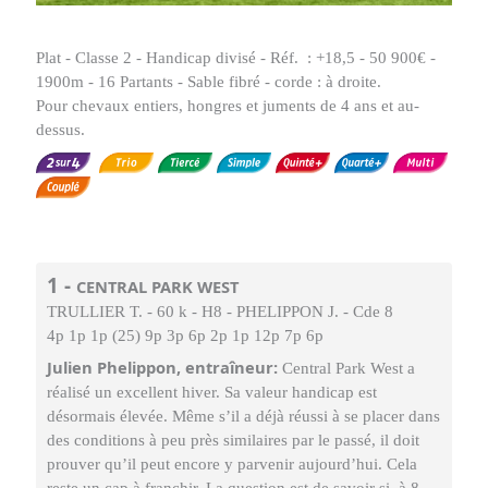
Plat - Classe 2 - Handicap divisé - Réf. : +18,5 - 50 900€ -
1900m - 16 Partants - Sable fibré - corde : à droite.
Pour chevaux entiers, hongres et juments de 4 ans et au-
dessus.
1 -
CENTRAL PARK WEST
TRULLIER T. - 60 k - H8 - PHELIPPON J. - Cde 8
4p 1p 1p (25) 9p 3p 6p 2p 1p 12p 7p 6p
Julien Phelippon, entraîneur:
Central Park West a
réalisé un excellent hiver. Sa valeur handicap est
désormais élevée. Même s’il a déjà réussi à se placer dans
des conditions à peu près similaires par le passé, il doit
prouver qu’il peut encore y parvenir aujourd’hui. Cela