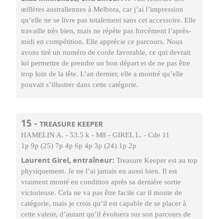
œillères australiennes à Melbora, car j’ai l’impression
qu’elle ne se livre pas totalement sans cet accessoire. Elle
travaille très bien, mais ne répète pas forcément l’après-
midi en compétition. Elle apprécie ce parcours. Nous
avons tiré un numéro de corde favorable, ce qui devrait
lui permettre de prendre un bon départ et de ne pas être
trop loin de la tête. L’an dernier, elle a montré qu’elle
pouvait s’illustrer dans cette catégorie.
15 -
TREASURE KEEPER
HAMELIN A. - 53.5 k - M8 - GIREL L. - Cde 11
1p 9p (25) 7p 4p 6p 4p 3p (24) 1p 2p
Laurent Girel, entraîneur:
Treasure Keeper est au top
physiquement. Je ne l’ai jamais eu aussi bien. Il est
vraiment monté en condition après sa dernière sortie
victorieuse. Cela ne va pas être facile car il monte de
catégorie, mais je crois qu’il est capable de se placer à
cette valeur, d’autant qu’il évoluera sur son parcours de