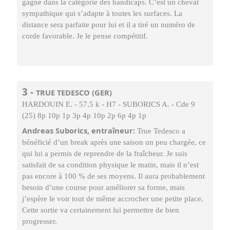
gagné dans la catégorie des handicaps. C’est un cheval
sympathique qui s’adapte à toutes les surfaces. La
distance sera parfaite pour lui et il a tiré un numéro de
corde favorable. Je le pense compétitif.
3 -
TRUE TEDESCO (GER)
HARDOUIN E. - 57.5 k - H7 - SUBORICS A. - Cde 9
(25) 8p 10p 1p 3p 4p 10p 2p 6p 4p 1p
Andreas Suborics, entraîneur:
True Tedesco a
bénéficié d’un break après une saison un peu chargée, ce
qui lui a permis de reprendre de la fraîcheur. Je suis
satisfait de sa condition physique le matin, mais il n’est
pas encore à 100 % de ses moyens. Il aura probablement
besoin d’une course pour améliorer sa forme, mais
j’espère le voir tout de même accrocher une petite place.
Cette sortie va certainement lui permettre de bien
progresser.