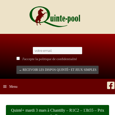
Aller
au
contenu
J'accepte la politique de confidentialité
Menu
Quinté+ mardi 3 mars à Chantilly – R1C2 – 13h55 – Prix