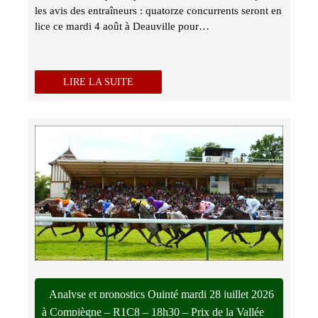
les avis des entraîneurs : quatorze concurrents seront en
lice ce mardi 4 août à Deauville pour…
LIRE LA SUITE
Analyse et pronostics Quinté mardi 28 juillet 2026
à Compiègne – R1C8 – 18h30 – Prix de la Vallée