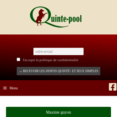
Aller
au
contenu
J'accepte la politique de confidentialité
Menu
Maxime guyon