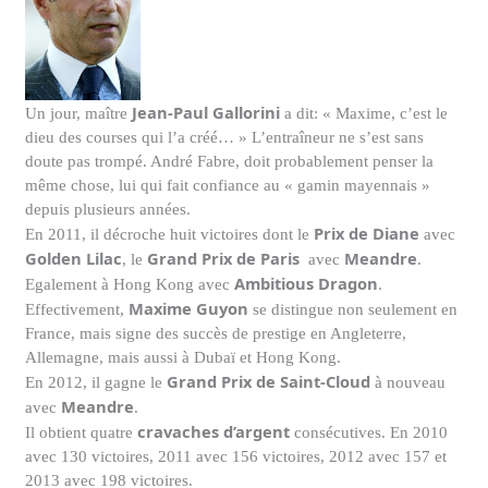
Jean-
Paul Gallorini
Un jour, maître
a dit: « Maxime, c’est le
dieu des courses qui l’a créé… » L’entraîneur ne s’est sans
doute pas trompé.
André Fabre
, doit probablement penser la
même chose, lui qui fait confiance au « gamin mayennais »
depuis plusieurs années.
Prix de Diane
En 2011, il décroche huit victoires dont le
avec
Golden Lilac
Grand Prix de Paris
Meandre
, le
avec
.
Ambitious Dragon
Egalement à Hong Kong avec
.
Maxime Guyon
Effectivement,
se distingue non seulement en
France, mais signe des succès de prestige en Angleterre,
Allemagne, mais aussi à Dubaï et Hong Kong.
Grand Prix de Saint-Cloud
En 2012, il gagne le
à nouveau
Meandre
avec
.
cravaches d’argent
Il obtient
quatre
consécutives. En 2010
avec 130 victoires, 2011 avec 156 victoires, 2012 avec 157 et
2013 avec 198 victoires.