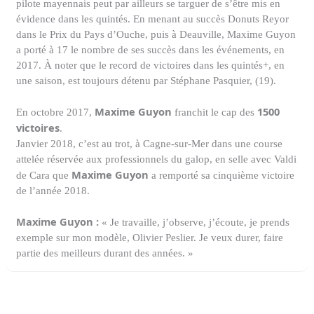
pilote mayennais peut par ailleurs se targuer de s’être mis en
évidence dans les quintés. En menant au succès
Donuts Reyor
dans le Prix du Pays d’Ouche, puis à Deauville, Maxime Guyon
a porté à 17 le nombre de ses succès dans les événements, en
2017. À noter que le record de victoires dans les quintés+, en
une saison, est toujours détenu par
Stéphane Pasquier
, (19).
Maxime Guyon
1500
En octobre 2017,
franchit le cap des
victoires
.
Janvier 2018, c’est au trot, à Cagne-sur-Mer dans une course
attelée réservée aux professionnels du galop, en selle avec
Valdi
Maxime Guyon
de Cara
que
a remporté sa cinquième victoire
de l’année 2018.
Maxime Guyon :
« Je travaille, j’observe, j’écoute, je prends
exemple sur mon modèle, Olivier Peslier. Je veux durer, faire
partie des meilleurs durant des années. »