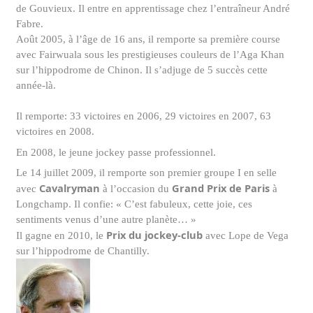
de Gouvieux. Il entre en apprentissage chez l’entraîneur
André
Fabre
.
Août 2005, à l’âge de 16 ans, il remporte sa première course
avec
Fairwuala
sous les prestigieuses couleurs de l’
Aga Khan
sur l’hippodrome de Chinon. Il s’adjuge de 5 succès cette
année-là.
Il remporte: 33 victoires en 2006, 29 victoires en 2007, 63
victoires en 2008.
En 2008, le jeune jockey passe professionnel.
Le 14 juillet 2009, il remporte son premier groupe I en selle
Cavalryman
Grand Prix de Paris
avec
à l’occasion du
à
Longchamp. Il confie: « C’est fabuleux, cette joie, ces
sentiments venus d’une autre planète… »
Prix du jockey-club
Il gagne en 2010, le
avec
Lope de Vega
sur l’hippodrome de Chantilly.