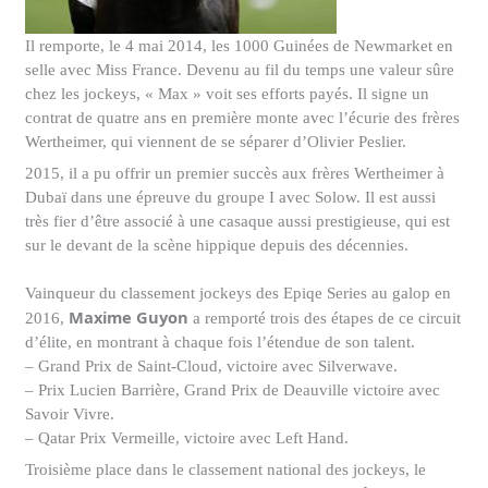
Il remporte, le 4 mai 2014, les
1000 Guinées de Newmarket
en
selle avec
Miss France
. Devenu au fil du temps une valeur sûre
chez les jockeys, « Max » voit ses efforts payés. Il signe un
contrat de quatre ans en première monte avec l’écurie
des frères
Wertheimer
, qui viennent de se séparer d’
Olivier Peslier
.
2015, il a pu offrir un premier succès aux frères Wertheimer à
Dubaï dans une épreuve du groupe I avec
Solow
. Il est aussi
très fier d’être associé à une casaque aussi prestigieuse, qui est
sur le devant de la scène hippique depuis des décennies.
Vainqueur du classement jockeys des
Epiqe Series
au galop en
Maxime Guyon
2016,
a remporté trois des étapes de ce circuit
d’élite, en montrant à chaque fois l’étendue de son talent.
– Grand Prix de Saint-Cloud, victoire avec Silverwave.
– Prix Lucien Barrière, Grand Prix de Deauville victoire avec
Savoir Vivre.
– Qatar Prix Vermeille, victoire avec Left Hand.
Troisième place dans le classement national des jockeys, le