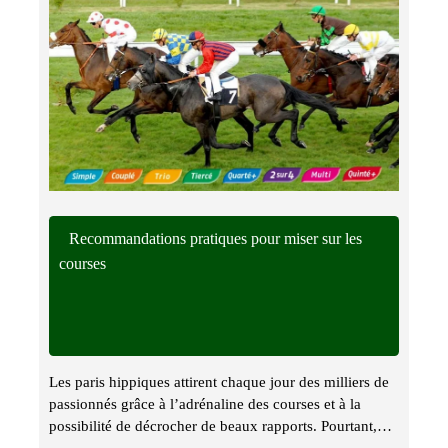
Recommandations pratiques pour miser sur les
courses
Les paris hippiques attirent chaque jour des milliers de
passionnés grâce à l’adrénaline des courses et à la
possibilité de décrocher de beaux rapports. Pourtant,…